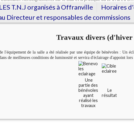
LES T.N.J organisés à Offranville
Horaires d
u Directeur et responsables de commissions
Travaux divers (d'hiver 
e l'équipement de la salle a été réalisée par une équipe de bénévoles : Un écla
ans de meilleures conditions de luminosité et servira d'éclairage d'appoint lors
Une
partie des
bénévoles
Le
ayant
résultat
réalisé les
travaux