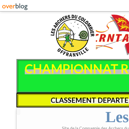
CHAMPIONNAT REG
CLASSEMENT DEPARTE
Les
Site de la Compagnie des Archers du C