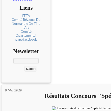
Liens
FFTA
Comité Régional De
Normandie De Tir a
l,Arc
Comité
Dpartemental
page facebook
Newsletter
8 Mai 2010
Résultats Concours "Spé
Les résultats du concours "Spécial Jeune