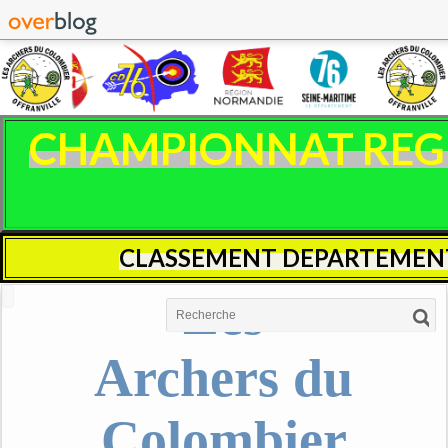
CHAMPIONNAT REGIO
CLASSEMENT DEPARTEMENT
Les
Archers du
Colombier