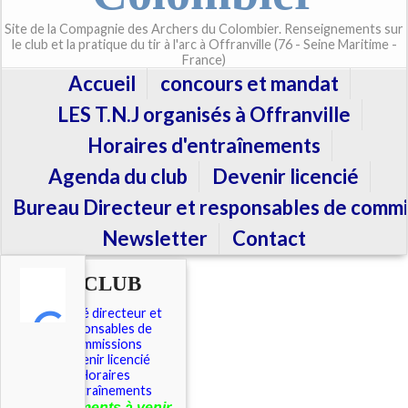
Site de la Compagnie des Archers du Colombier. Renseignements sur
le club et la pratique du tir à l'arc à Offranville (76 - Seine Maritime -
France)
Accueil
concours et mandat
LES T.N.J organisés à Offranville
Horaires d'entraînements
Agenda du club
Devenir licencié
Bureau Directeur et responsables de commi
Newsletter
Contact
LE CLUB
Comité directeur et
responsables de
commissions
Devenir licencié
Horaires
d'entraînements
É
vénements à venir