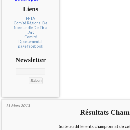
Liens
FFTA
Comité Régional De
Normandie De Tir a
l,Arc
Comité
Dpartemental
page facebook
Newsletter
11 Mars 2013
Résultats Champ
Suite au différents championnat de cett