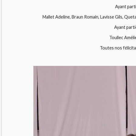
Ayant part
Mallet Adeline, Braun Romain, Lavisse Gils, Quetard Pa
Ayant parti
Toullec Amélie ( sec
Toutes nos félicita