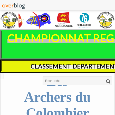
CHAMPIONNAT REGIO
CLASSEMENT DEPARTEMENT
Les
Archers du
Colombier