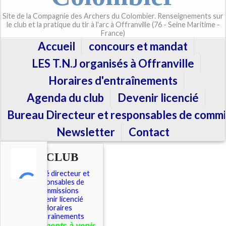
Site de la Compagnie des Archers du Colombier. Renseignements sur
le club et la pratique du tir à l'arc à Offranville (76 - Seine Maritime -
France)
Accueil
concours et mandat
LES T.N.J organisés à Offranville
Horaires d'entraînements
Agenda du club
Devenir licencié
Bureau Directeur et responsables de commi
Newsletter
Contact
LE CLUB
Comité directeur et
responsables de
commissions
Devenir licencié
Horaires
d'entraînements
É
vénements à venir