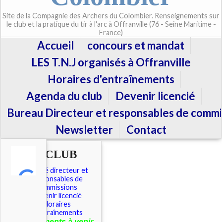
Site de la Compagnie des Archers du Colombier. Renseignements sur
le club et la pratique du tir à l'arc à Offranville (76 - Seine Maritime -
France)
Accueil
concours et mandat
LES T.N.J organisés à Offranville
Horaires d'entraînements
Agenda du club
Devenir licencié
Bureau Directeur et responsables de commi
Newsletter
Contact
LE CLUB
Comité directeur et
responsables de
commissions
Devenir licencié
Horaires
d'entraînements
É
vénements à venir