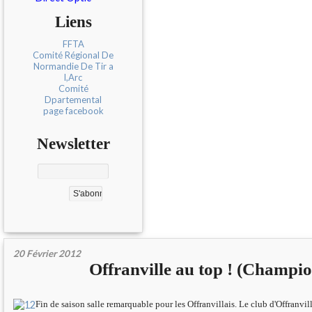
Liens
FFTA
Comité Régional De
Normandie De Tir a
l,Arc
Comité
Dpartemental
page facebook
Newsletter
20 Février 2012
Offranville au top ! (Champi
Fin de saison salle remarquable pour les Offranvillais. Le club d'Offranvill