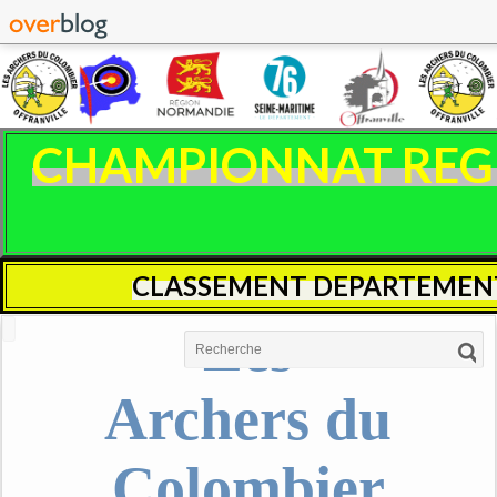
CHAMPIONNAT REGIO
CLASSEMENT DEPARTEMENT
Les
Archers du
Colombier