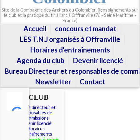
Site de la Compagnie des Archers du Colombier. Renseignements sur
le club et la pratique du tir à l'arc à Offranville (76 - Seine Maritime -
France)
Accueil
concours et mandat
LES T.N.J organisés à Offranville
Horaires d'entraînements
Agenda du club
Devenir licencié
Bureau Directeur et responsables de commi
Newsletter
Contact
LE CLUB
Comité directeur et
responsables de
commissions
Devenir licencié
Horaires
d'entraînements
É
vénements à venir