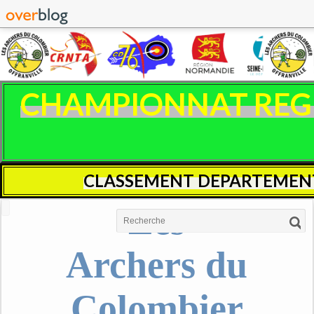
CHAMPIONNAT REGIO
CLASSEMENT DEPARTEMENT
Les
Archers du
Colombier