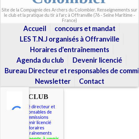
Site de la Compagnie des Archers du Colombier. Renseignements sur
le club et la pratique du tir à l'arc à Offranville (76 - Seine Maritime -
France)
Accueil
concours et mandat
LES T.N.J organisés à Offranville
Horaires d'entraînements
Agenda du club
Devenir licencié
Bureau Directeur et responsables de commi
Newsletter
Contact
LE CLUB
Comité directeur et
responsables de
commissions
Devenir licencié
Horaires
d'entraînements
É
vénements à venir