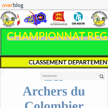
CHAMPIONNAT REGIO
CLASSEMENT DEPARTEMENT
Les
Archers du
Colombier