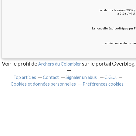
Le bilan de la saison 2007 
a été suivi et
La nouvelle équipe dirigée par Fr
... et bien entendu un pe
Voir le profil de
sur le portail Overblog
Archers du Colombier
Top articles
Contact
Signaler un abus
C.G.U.
Cookies et données personnelles
Préférences cookies