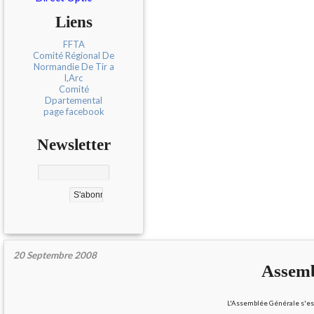
Liens
FFTA
Comité Régional De
Normandie De Tir a
l,Arc
Comité
Dpartemental
page facebook
Newsletter
20 Septembre 2008
Assemb
L'Assemblée Générale s'est