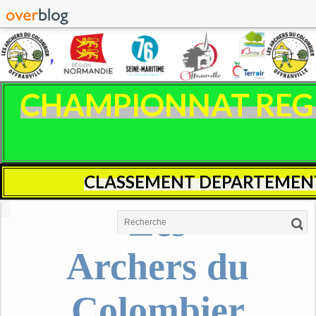
CHAMPIONNAT REGIO
CLASSEMENT DEPARTEMENT
Les
Archers du
Colombier