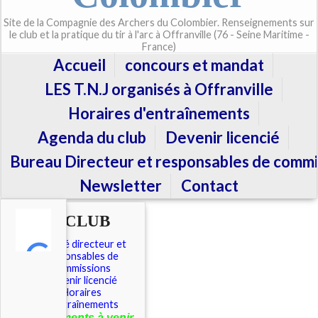
Site de la Compagnie des Archers du Colombier. Renseignements sur
le club et la pratique du tir à l'arc à Offranville (76 - Seine Maritime -
France)
Accueil
concours et mandat
LES T.N.J organisés à Offranville
Horaires d'entraînements
Agenda du club
Devenir licencié
Bureau Directeur et responsables de commi
Newsletter
Contact
LE CLUB
Comité directeur et
responsables de
commissions
Devenir licencié
Horaires
d'entraînements
É
vénements à venir