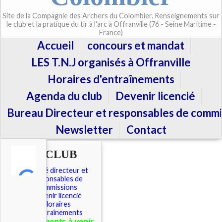
Site de la Compagnie des Archers du Colombier. Renseignements sur
le club et la pratique du tir à l'arc à Offranville (76 - Seine Maritime -
France)
Accueil
concours et mandat
LES T.N.J organisés à Offranville
Horaires d'entraînements
Agenda du club
Devenir licencié
Bureau Directeur et responsables de commi
Newsletter
Contact
LE CLUB
Comité directeur et
responsables de
commissions
Devenir licencié
Horaires
d'entraînements
É
vénements à venir