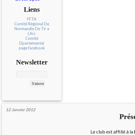
Liens
FFTA
Comité Régional De
Normandie De Tir a
l,Arc
Comité
Dpartemental
page facebook
Newsletter
12 Janvier 2012
Prés
Le club est affilié à la