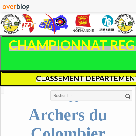
CHAMPIONNAT REGIO
CLASSEMENT DEPARTEMENT
Les
Archers du
Colombier