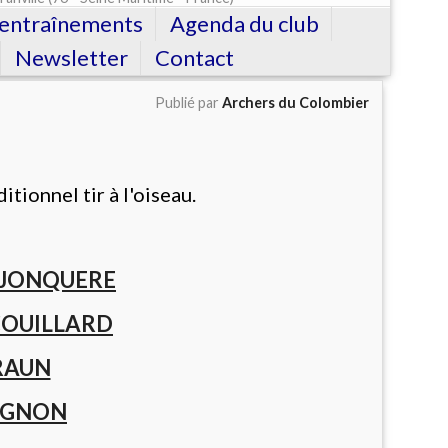
'entraînements
Agenda du club
Newsletter
Contact
Publié par
Archers du Colombier
ditionnel
tir à l'oiseau.
SJONQUERE
 COUILLARD
BRAUN
UIGNON