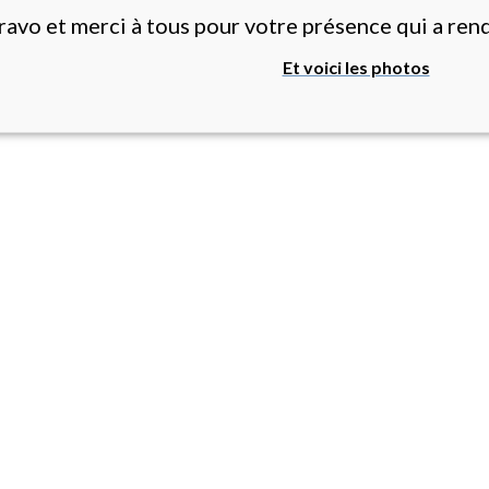
avo et merci à tous pour votre présence qui a rend
Et voici les photos