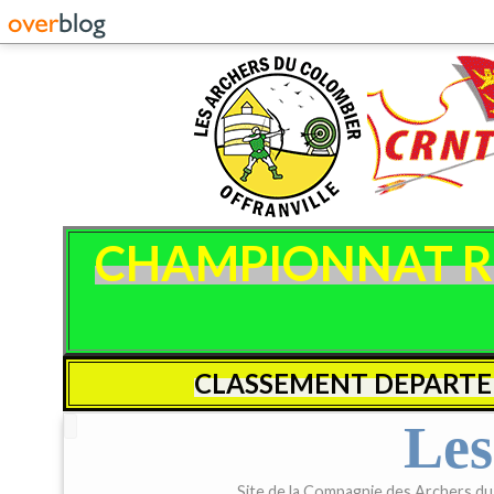
CHAMPIONNAT REG
CLASSEMENT DEPARTE
Les
Site de la Compagnie des Archers du C