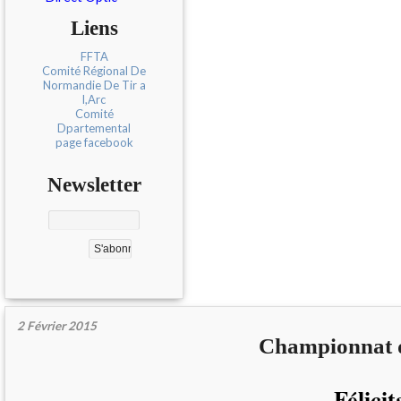
Liens
FFTA
Comité Régional De
Normandie De Tir a
l,Arc
Comité
Dpartemental
page facebook
Newsletter
2 Février 2015
Championnat d
Félicit