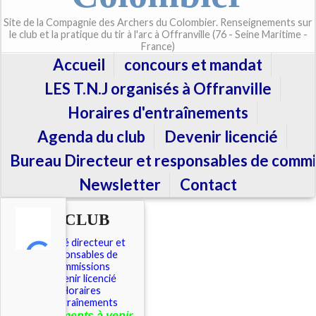
Site de la Compagnie des Archers du Colombier. Renseignements sur
le club et la pratique du tir à l'arc à Offranville (76 - Seine Maritime -
France)
Accueil
concours et mandat
LES T.N.J organisés à Offranville
Horaires d'entraînements
Agenda du club
Devenir licencié
Bureau Directeur et responsables de commi
Newsletter
Contact
LE CLUB
Comité directeur et
responsables de
commissions
Devenir licencié
Horaires
d'entraînements
É
vénements à venir