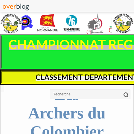
CHAMPIONNAT REGIO
CLASSEMENT DEPARTEMENT
Les
Archers du
Colombier