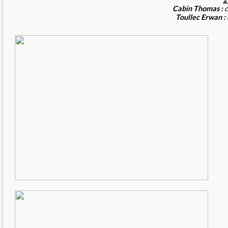
Cabin
Thomas :
c
Toullec
Erwan :