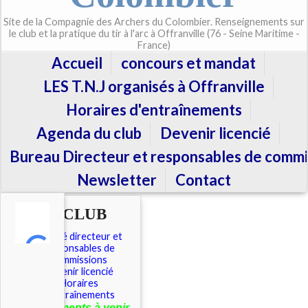
Site de la Compagnie des Archers du Colombier. Renseignements sur
le club et la pratique du tir à l'arc à Offranville (76 - Seine Maritime -
France)
Accueil
concours et mandat
LES T.N.J organisés à Offranville
Horaires d'entraînements
Agenda du club
Devenir licencié
Bureau Directeur et responsables de commi
Newsletter
Contact
LE CLUB
Comité directeur et
responsables de
commissions
Devenir licencié
Horaires
d'entraînements
É
vénements à venir