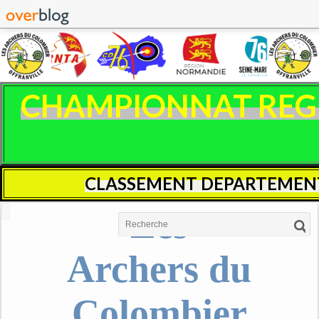
CHAMPIONNAT REGIO
CLASSEMENT DEPARTEMENT
Les
Archers du
Colombier