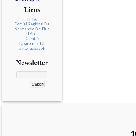
Liens
FFTA
Comité Régional De
Normandie De Tir a
l,Arc
Comité
Dpartemental
page facebook
Newsletter
1