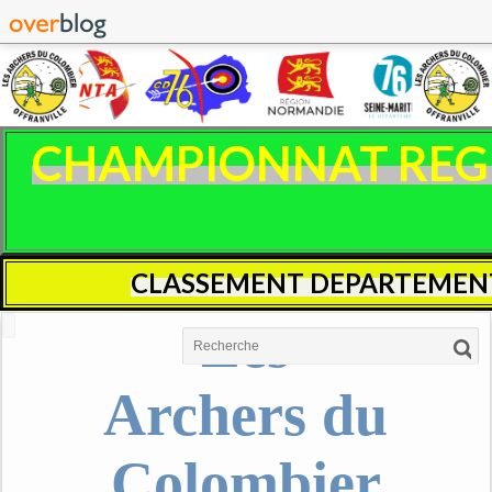
CHAMPIONNAT REGIO
CLASSEMENT DEPARTEMENT
Les
Archers du
Colombier