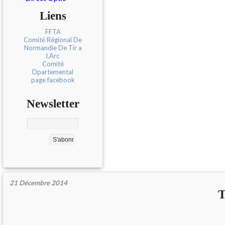
Liens
FFTA
Comité Régional De
Normandie De Tir a
l,Arc
Comité
Dpartemental
page facebook
Newsletter
21 Décembre 2014
T