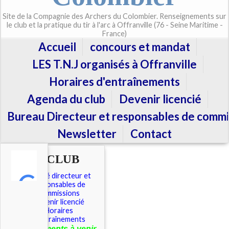
Site de la Compagnie des Archers du Colombier. Renseignements sur
le club et la pratique du tir à l'arc à Offranville (76 - Seine Maritime -
France)
Accueil
concours et mandat
LES T.N.J organisés à Offranville
Horaires d'entraînements
Agenda du club
Devenir licencié
Bureau Directeur et responsables de commi
Newsletter
Contact
LE CLUB
Comité directeur et
responsables de
commissions
Devenir licencié
Horaires
d'entraînements
É
vénements à venir